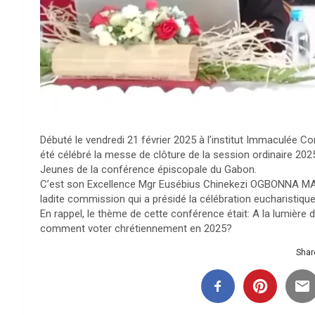
Débuté le vendredi 21 février 2025 à l’institut Immaculée Con
été célébré la messe de clôture de la session ordinaire 202
Jeunes de la conférence épiscopale du Gabon.
C’est son Excellence Mgr Eusébius Chinekezi OGBONNA MAN
ladite commission qui a présidé la célébration eucharistique,
En rappel, le thème de cette conférence était: A la lumière de
comment voter chrétiennement en 2025?
Share