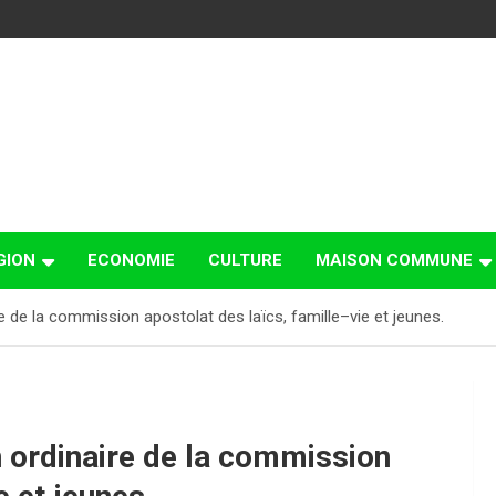
GION
ECONOMIE
CULTURE
MAISON COMMUNE
e de la commission apostolat des laïcs, famille–vie et jeunes.
n ordinaire de la commission