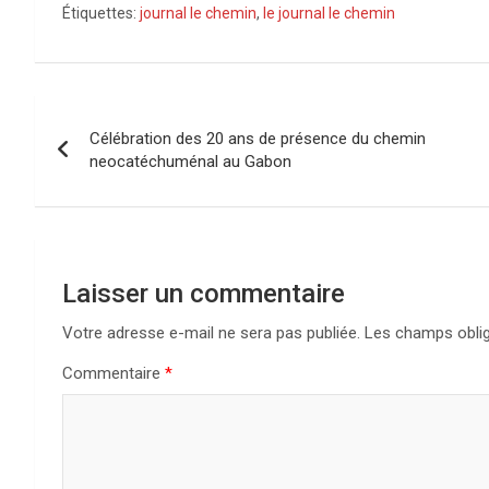
Étiquettes:
journal le chemin
,
le journal le chemin
Navigation
Célébration des 20 ans de présence du chemin
de
neocatéchuménal au Gabon
l’article
Laisser un commentaire
Votre adresse e-mail ne sera pas publiée.
Les champs oblig
Commentaire
*