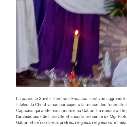
La paroisse Sainte Thérèse d’Essassa s’est vue aggrandi l
fidèles du Christ venus participer à la messe des funeraille
Capucins qui a été missionnaire au Gabon. La messe a été 
l’archidiocèse de Libreville et aussi la présence de Mgr Pio
Gabon et de ́nombreux prêtres, religieux, religieuses. et laï