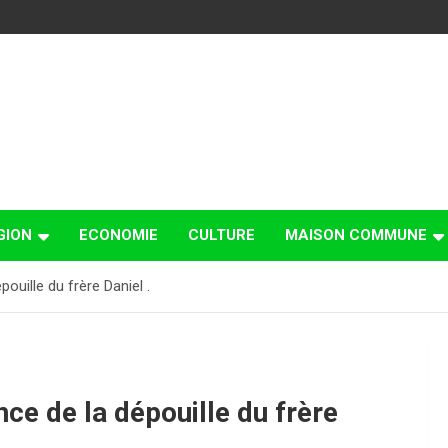
GION
ECONOMIE
CULTURE
MAISON COMMUNE
ouille du frère Daniel .
ce de la dépouille du frère