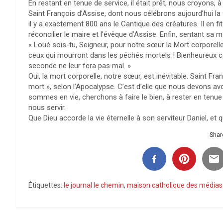
En restant en tenue de service, il était prêt, nous croyons, 
Saint François d’Assise, dont nous célébrons aujourd’hui l
il y a exactement 800 ans le Cantique des créatures. Il en f
réconcilier le maire et l’évêque d’Assise. Enfin, sentant sa mo
« Loué sois-tu, Seigneur, pour notre sœur la Mort corporell
ceux qui mourront dans les péchés mortels ! Bienheureux ceu
seconde ne leur fera pas mal. »
Oui, la mort corporelle, notre sœur, est inévitable. Saint F
mort », selon l’Apocalypse. C’est d’elle que nous devons avoi
sommes en vie, cherchons à faire le bien, à rester en tenue d
nous servir.
Que Dieu accorde la vie éternelle à son serviteur Daniel, et 
Share
Étiquettes:
le journal le chemin
,
maison catholique des médias