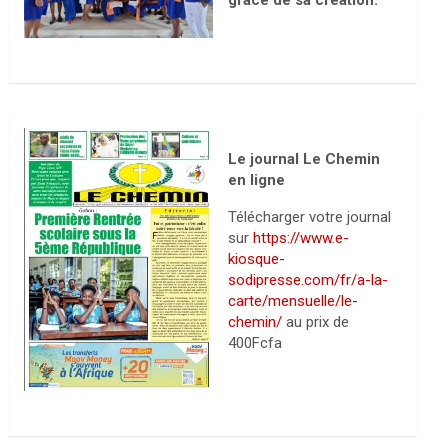
grâce de sa création.
Le journal Le Chemin
en ligne
Télécharger votre journal
sur
https://www.e-
kiosque-
sodipresse.com/fr/a-la-
carte/mensuelle/le-
chemin/
au prix de
400Fcfa