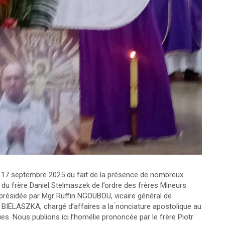
e 17 septembre 2025 du fait de la présence de nombreux
s du frère Daniel Stelmaszek de l’ordre des frères Mineurs
présidée par Mgr Ruffin NGOUBOU, vicaire général de
tr BIELASZKA, chargé d’affaires a la ́nonciature apostolique au
ques. Nous publions ici l’homélie prononcée par le frère Piotr