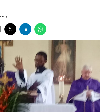
 this...