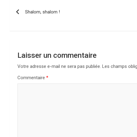
Navigation
Shalom, shalom !
de
l’article
Laisser un commentaire
Votre adresse e-mail ne sera pas publiée.
Les champs oblig
Commentaire
*