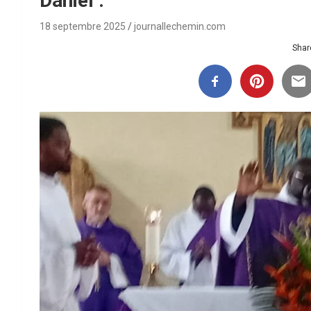
Daniel .
18 septembre 2025
journallechemin.com
Share