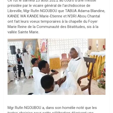
Ce fut le samedi 23 août 2025, au cours d’une messe
présidée par le vicaire général de l’archidiocèse de
Libreville, Mgr Rufin NGOUBOU que TABUA Adama Blandine,
KANDE WA KANDE Marie-Etienne et N’DRI Abou Chantal
ont fait leurs voeux temporaires à la chapelle du Foyer
Marie Reine de la Communauté des Béatitudes, sis à la
vallée Sainte Marie.
Mgr Rufin NGOUBOU a, dans son homélie noté que les
textes choisies pour cette célébration décrivent une