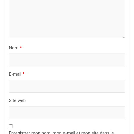
Nom
*
E-mail
*
Site web
Enregistrer mon nom, mon e-mail et mon site dans le