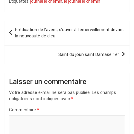
Étiquettes:
journal le chemin
,
le journal le chemin
Navigation
Prédication de l’avent, s’ouvrir à l’émerveillement devant
de
la nouveauté de dieu
l’article
Saint du jour/saint Damase 1er
Laisser un commentaire
Votre adresse e-mail ne sera pas publiée.
Les champs
obligatoires sont indiqués avec
*
Commentaire
*