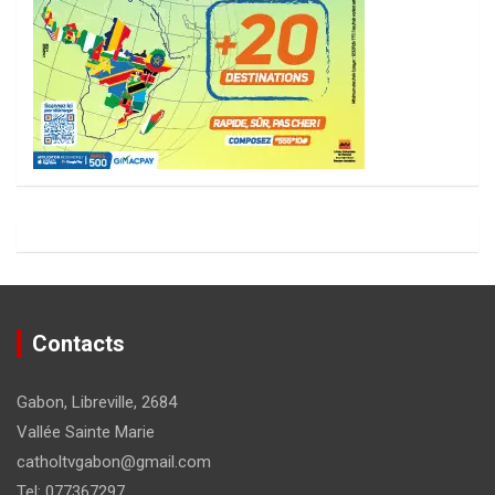
Contacts
Gabon, Libreville, 2684
Vallée Sainte Marie
catholtvgabon@gmail.com
Tel: 077367297