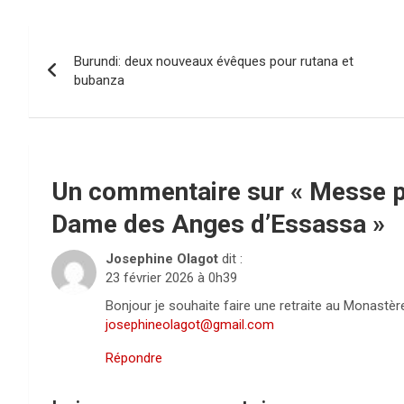
Navigation
Burundi: deux nouveaux évêques pour rutana et
de
bubanza
l’article
Un commentaire sur «
Messe p
Dame des Anges d’Essassa
»
Josephine Olagot
dit :
23 février 2026 à 0h39
Bonjour je souhaite faire une retraite au Monast
josephineolagot@gmail.com
Répondre