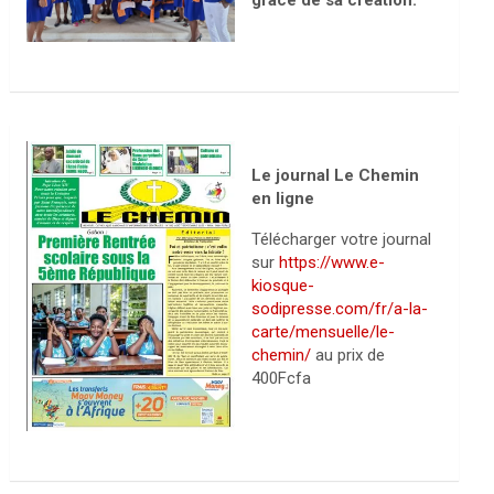
grâce de sa création.
Le journal Le Chemin
en ligne
Télécharger votre journal
sur
https://www.e-
kiosque-
sodipresse.com/fr/a-la-
carte/mensuelle/le-
chemin/
au prix de
400Fcfa