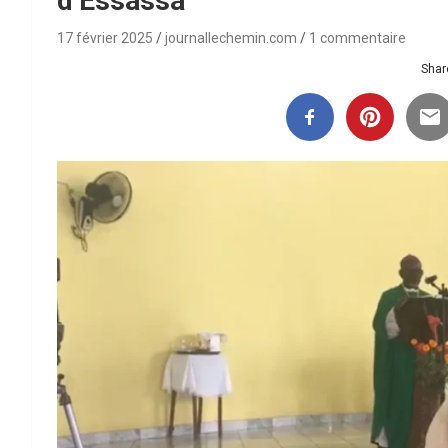
d’Essassa
17 février 2025
journallechemin.com
1 commentaire
Share