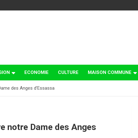
GION
ECONOMIE
CULTURE
MAISON COMMUNE
 Dame des Anges d’Essassa
re notre Dame des Anges