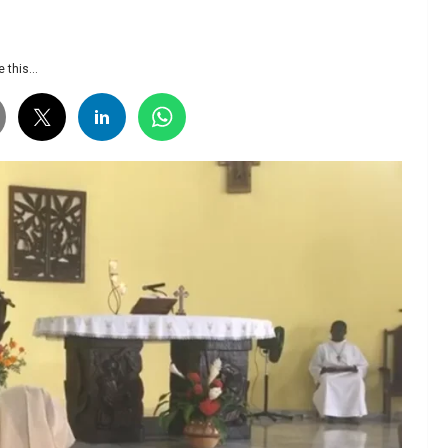
 this...