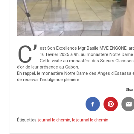
C’
est Son Excellence Mgr Basile MVE ENGONE, arch
16 février 2025 à 9h, au monastère Notre Dame
Cette visite au monastère des Soeurs Clarisses d
d’or de leur présence au Gabon.
En rappel, le monastère Notre Dame des Anges d’Essassa est 
de recevoir l’indulgence plénière.
Share
Étiquettes:
journal le chemin
,
le journal le chemin