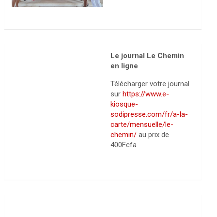
Le journal Le Chemin
en ligne
Télécharger votre journal
sur
https://www.e-
kiosque-
sodipresse.com/fr/a-la-
carte/mensuelle/le-
chemin/
au prix de
400Fcfa