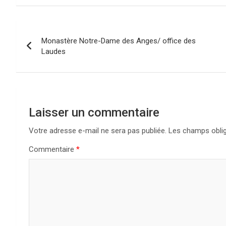
Navigation
Monastère Notre-Dame des Anges/ office des
de
Laudes
l’article
Laisser un commentaire
Votre adresse e-mail ne sera pas publiée.
Les champs oblig
Commentaire
*