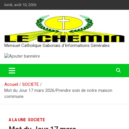
Aller
lundi, août 10, 2026
au
contenu
Mensuel Catholique Gabonais d'Informations Générales
Accueil
SOCIETE
Mot du Jour 17 mars 2026/Prendre soin de notre maison
commune
A LA UNE
SOCIETE