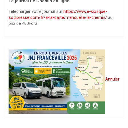
Le journal Le Chemin en ligne
Télécharger votre journal sur
https://www.e-kiosque-
sodipresse.com/fr/a-la-carte/mensuelle/le-chemin/
au
prix de 400Fcfa
Annuler