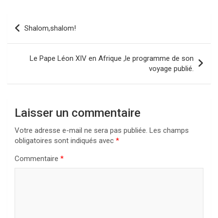
Navigation
Shalom,shalom!
de
l’article
Le Pape Léon XIV en Afrique ,le programme de son
voyage publié.
Laisser un commentaire
Votre adresse e-mail ne sera pas publiée.
Les champs
obligatoires sont indiqués avec
*
Commentaire
*