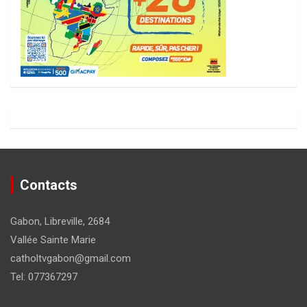
Contacts
Gabon, Libreville, 2684
Vallée Sainte Marie
catholtvgabon@gmail.com
Tel: 077367297