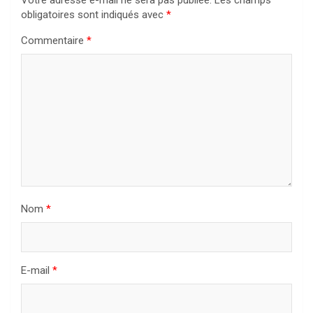
Votre adresse e-mail ne sera pas publiée.
Les champs
obligatoires sont indiqués avec
*
Commentaire
*
Nom
*
E-mail
*