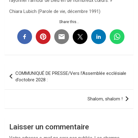
rayonner l’amour de Dieu en de nombreux cœurs. »
Chiara Lubich (Parole de vie, décembre 1991)
Share this...
Navigation
COMMUNIQUÉ DE PRESSE/Vers l’Assemblée ecclésiale
de
d’octobre 2028 :
l’article
Shalom, shalom !
Laisser un commentaire