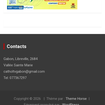
Contacts
Gabon, Libreville, 2684
Vallée Sainte Marie
catholtvgabon@gmail.com
Tel: 077367297
Copyright © 2026
Thème par :
Theme Horse
Fièrement propulsé par :
WordPress