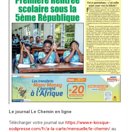
Le journal Le Chemin en ligne
Télécharger votre journal sur
https://www.e-kiosque-
sodipresse.com/fr/a-la-carte/mensuelle/le-chemin/
au