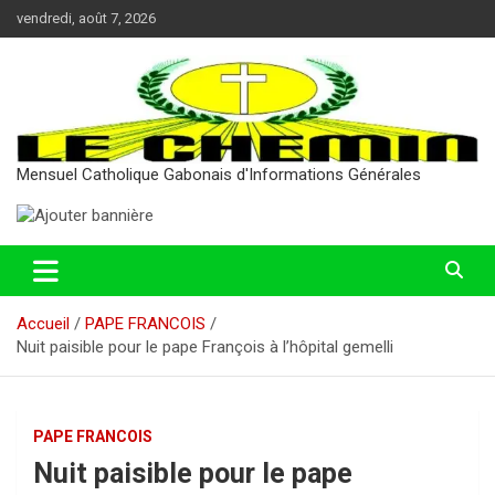
Aller
vendredi, août 7, 2026
au
contenu
Mensuel Catholique Gabonais d'Informations Générales
Accueil
PAPE FRANCOIS
Nuit paisible pour le pape François à l’hôpital gemelli
PAPE FRANCOIS
Nuit paisible pour le pape