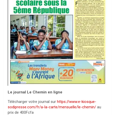
Le journal Le Chemin en ligne
Télécharger votre journal sur
https://www.e-kiosque-
sodipresse.com/fr/a-la-carte/mensuelle/le-chemin/
au
prix de 400Fcfa