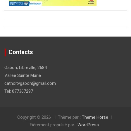
Contacts
Gabon, Libreville, 2684
Vallée Sainte Marie
catholtvgabon@gmail.com
Tel: 077367297
Copyright © 2026
Thème par :
Theme Horse
Fièrement propulsé par :
WordPress