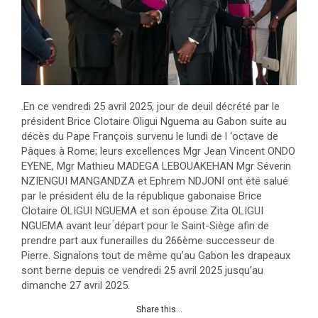
.En ce vendredi 25 avril 2025, jour de deuil décrété par le
président Brice Clotaire Oligui Nguema au Gabon suite au
décès du Pape François survenu le lundi de l ‘octave de
Pâques à Rome; leurs excellences Mgr Jean Vincent ONDO
EYENE, Mgr Mathieu MADEGA LEBOUAKEHAN Mgr Séverin
NZIENGUI MANGANDZA et Ephrem NDJONI ont été salué
par le président élu de la république gabonaise Brice
Clotaire OLIGUI NGUEMA et son épouse Zita OLIGUI
NGUEMA avant leur ́départ pour le Saint-Siège afin de
prendre part aux funerailles du 266ème successeur de
Pierre. Signalons tout de même qu’au Gabon les drapeaux
sont berne depuis ce vendredi 25 avril 2025 jusqu’au
dimanche 27 avril 2025.
Share this...