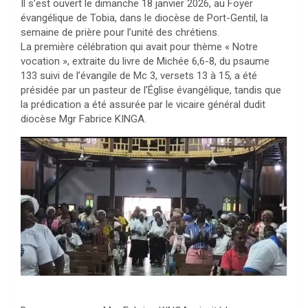
Il s’est ouvert le dimanche 18 janvier 2026, au Foyer
évangélique de Tobia, dans le diocèse de Port-Gentil, la
semaine de prière pour l’unité des chrétiens.
La première célébration qui avait pour thème « Notre
vocation », extraite du livre de Michée 6,6-8, du psaume
133 suivi de l’évangile de Mc 3, versets 13 à 15, a été
présidée par un pasteur de l’Église évangélique, tandis que
la prédication a été assurée par le vicaire général dudit
diocèse Mgr Fabrice KINGA.