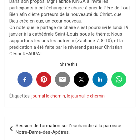
Dans son propos, Mgr Fabrice KINGA a invité les
participants à cet échange de chaire à prier le Père de Tout
Bien afin d’être porteurs de la nouveauté du Christ, que
Dieu crée en eux, un cœur nouveau.
On note que le partage de chaire s’est poursuivi le lundi 19
janvier à la cathédrale Saint-Louis sous le thème: Nous
supportons les uns les autres » (Zacharie 7, 8-10), et la
prédication a été faite par le révérend pasteur Christian
César REAURAT.
Share this...
Étiquettes:
journal le chemin
,
le journal le chemin
Navigation
Session de formation sur l’eucharistie à la paroisse
de
Notre-Dame-des-Apôtres.