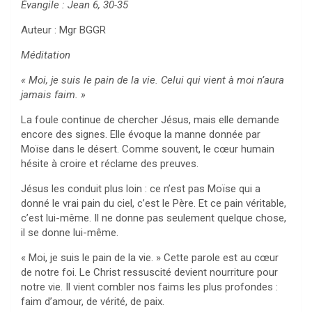
Évangile : Jean 6, 30-35
Auteur : Mgr BGGR
Méditation
« Moi, je suis le pain de la vie. Celui qui vient à moi n’aura
jamais faim. »
La foule continue de chercher Jésus, mais elle demande
encore des signes. Elle évoque la manne donnée par
Moïse dans le désert. Comme souvent, le cœur humain
hésite à croire et réclame des preuves.
Jésus les conduit plus loin : ce n’est pas Moïse qui a
donné le vrai pain du ciel, c’est le Père. Et ce pain véritable,
c’est lui-même. Il ne donne pas seulement quelque chose,
il se donne lui-même.
« Moi, je suis le pain de la vie. » Cette parole est au cœur
de notre foi. Le Christ ressuscité devient nourriture pour
notre vie. Il vient combler nos faims les plus profondes :
faim d’amour, de vérité, de paix.