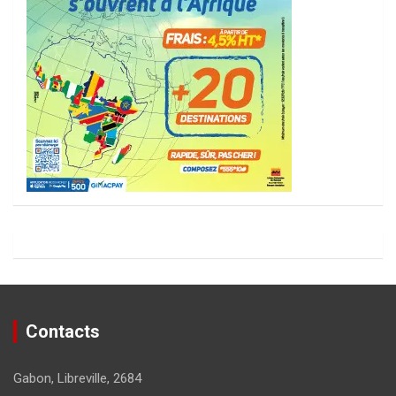
Contacts
Gabon, Libreville, 2684