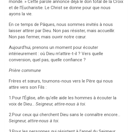
monde. » Cette parole annonce déjà le don total de la Croix
et de l’Eucharistie. Le Christ se donne pour que nous
ayons la vie.
En ce temps de Pâques, nous sommes invités à nous
laisser attirer par Dieu. Non pas résister, mais accueillir.
Non pas fermer, mais ouvrir notre cœur.
Aujourd’hui, prenons un moment pour écouter
intérieurement : où Dieu m’attire-t-il ? Vers quelle
conversion, quel pas, quelle confiance ?
Prière commune
Frères et sœurs, tournons-nous vers le Père qui nous
attire vers son Fils :
1.Pour l’Église, afin qu’elle aide les hommes à écouter la
voix de Dieu…
Seigneur, attire-nous à toi.
2.Pour ceux qui cherchent Dieu sans le connaître encore…
Seigneur, attire-nous à toi.
3.Pour les personnes qui résistent à l’appel du Seigneur…