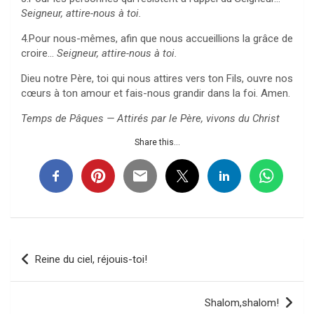
Seigneur, attire-nous à toi.
4.Pour nous-mêmes, afin que nous accueillions la grâce de
croire…
Seigneur, attire-nous à toi.
Dieu notre Père, toi qui nous attires vers ton Fils, ouvre nos
cœurs à ton amour et fais-nous grandir dans la foi. Amen.
Temps de Pâques — Attirés par le Père, vivons du Christ
Share this...
Navigation
Reine du ciel, réjouis-toi!
de
l’article
Shalom,shalom!