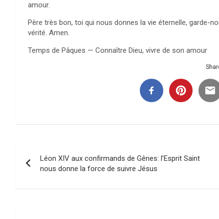
amour.
Père très bon, toi qui nous donnes la vie éternelle, garde-
vérité. Amen.
Temps de Pâques — Connaître Dieu, vivre de son amour
Share
Navigation
Léon XIV aux confirmands de Gênes: l’Esprit Saint
de
nous donne la force de suivre Jésus
l’article