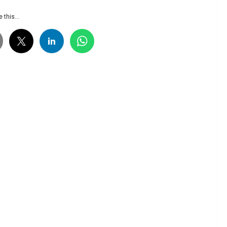
 this...