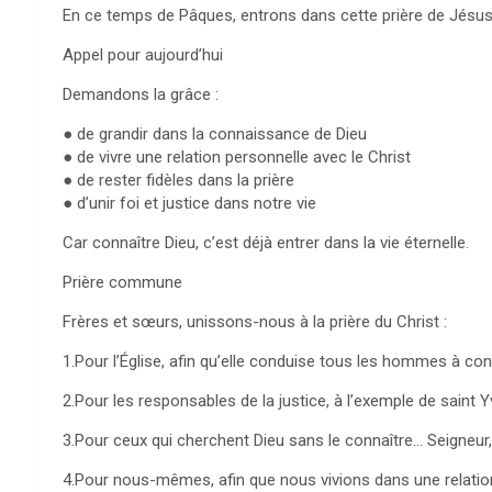
En ce temps de Pâques, entrons dans cette prière de Jésus.
Appel pour aujourd’hui
Demandons la grâce :
● de grandir dans la connaissance de Dieu
● de vivre une relation personnelle avec le Christ
● de rester fidèles dans la prière
● d’unir foi et justice dans notre vie
Car connaître Dieu, c’est déjà entrer dans la vie éternelle.
Prière commune
Frères et sœurs, unissons-nous à la prière du Christ :
1.Pour l’Église, afin qu’elle conduise tous les hommes à c
2.Pour les responsables de la justice, à l’exemple de saint
3.Pour ceux qui cherchent Dieu sans le connaître… Seigneu
4.Pour nous-mêmes, afin que nous vivions dans une relatio