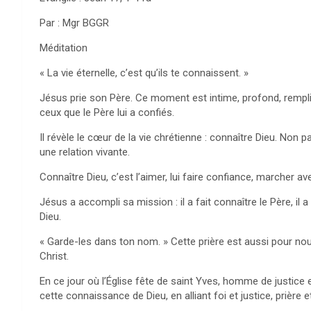
Par : Mgr BGGR
Méditation
« La vie éternelle, c’est qu’ils te connaissent. »
Jésus prie son Père. Ce moment est intime, profond, rempli 
ceux que le Père lui a confiés.
Il révèle le cœur de la vie chrétienne : connaître Dieu. Non 
une relation vivante.
Connaître Dieu, c’est l’aimer, lui faire confiance, marcher av
Jésus a accompli sa mission : il a fait connaître le Père, il
Dieu.
« Garde-les dans ton nom. » Cette prière est aussi pour no
Christ.
En ce jour où l’Église fête de saint Yves, homme de justice
cette connaissance de Dieu, en alliant foi et justice, prière