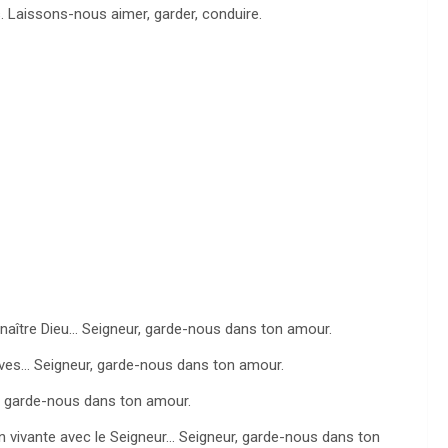
 Laissons-nous aimer, garder, conduire.
onnaître Dieu… Seigneur, garde-nous dans ton amour.
 Yves… Seigneur, garde-nous dans ton amour.
r, garde-nous dans ton amour.
n vivante avec le Seigneur… Seigneur, garde-nous dans ton