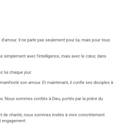
d’amour. Il ne parle pas seulement pour lui, mais pour tous
pas simplement avec l’intelligence, mais avec le cœur, dans
ec lui chaque jour.
 a manifesté son amour. Et maintenant, il confie ses disciples à
us. Nous sommes confiés à Dieu, portés par la prière du
 et de charité, nous sommes invités à vivre concrètement
 et engagement.