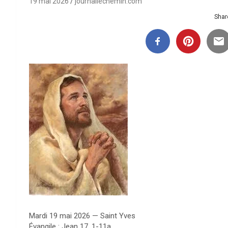
19 mai 2026
journallechemin.com
Share
Mardi 19 mai 2026 — Saint Yves
Évangile : Jean 17, 1-11a