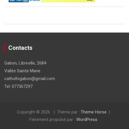
Contacts
Gabon, Libreville, 2684
Vallée Sainte Marie
catholtvgabon@gmail.com
Tel: 077367297
Copyright © 2026
Thème par :
Theme Horse
Fièrement propulsé par :
WordPress