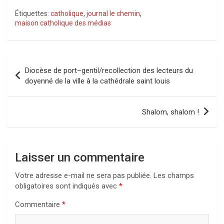
Étiquettes:
catholique
,
journal le chemin
,
maison catholique des médias
Navigation
Diocèse de port–gentil/recollection des lecteurs du
de
doyenné de la ville à la cathédrale saint louis
l’article
Shalom, shalom !
Laisser un commentaire
Votre adresse e-mail ne sera pas publiée.
Les champs
obligatoires sont indiqués avec
*
Commentaire
*