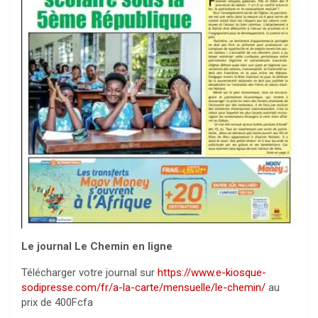
Le journal Le Chemin en ligne
Télécharger votre journal sur
https://www.e-kiosque-
sodipresse.com/fr/a-la-carte/mensuelle/le-chemin/
au
prix de 400Fcfa