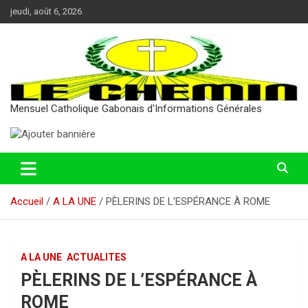
Aller
jeudi, août 6, 2026
au
contenu
Mensuel Catholique Gabonais d'Informations Générales
Accueil
A LA UNE
PÈLERINS DE L’ESPÉRANCE À ROME
A LA UNE
ACTUALITES
PÈLERINS DE L’ESPÉRANCE À
ROME