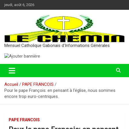
Aller
jeudi, août 6, 2026
au
contenu
Mensuel Catholique Gabonais d'Informations Générales
Accueil
PAPE FRANCOIS
Pour le pape François: en pensant à l’église, nous sommes
encore trop euro-centriques.
PAPE FRANCOIS