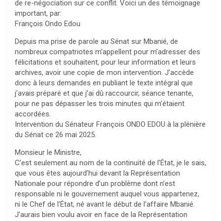
de re-négociation sur ce conflit. Voici un des témoignage
important, par:
François Ondo Edou
Depuis ma prise de parole au Sénat sur Mbanié, de
nombreux compatriotes m’appellent pour m’adresser des
félicitations et souhaitent, pour leur information et leurs
archives, avoir une copie de mon intervention. J’accède
donc à leurs demandes en publiant le texte intégral que
j’avais préparé et que j’ai dû raccourcir, séance tenante,
pour ne pas dépasser les trois minutes qui m’étaient
accordées.
Intervention du Sénateur François ONDO EDOU à la plénière
du Sénat ce 26 mai 2025.
Monsieur le Ministre,
C’est seulement au nom de la continuité de l’État, je le sais,
que vous êtes aujourd’hui devant la Représentation
Nationale pour répondre d’un problème dont n’est
responsable ni le gouvernement auquel vous appartenez,
ni le Chef de l’État, né avant le début de l’affaire Mbanié.
J’aurais bien voulu avoir en face de la Représentation