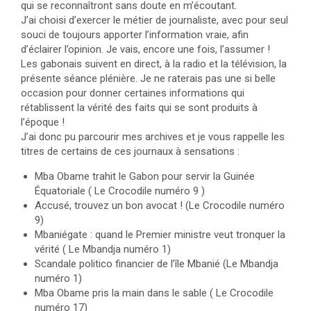
qui se reconnaîtront sans doute en m’écoutant.
J’ai choisi d’exercer le métier de journaliste, avec pour seul
souci de toujours apporter l’information vraie, afin
d’éclairer l’opinion. Je vais, encore une fois, l’assumer !
Les gabonais suivent en direct, à la radio et la télévision, la
présente séance plénière. Je ne raterais pas une si belle
occasion pour donner certaines informations qui
rétablissent la vérité des faits qui se sont produits à
l’époque !
J’ai donc pu parcourir mes archives et je vous rappelle les
titres de certains de ces journaux à sensations :
Mba Obame trahit le Gabon pour servir la Guinée
Équatoriale ( Le Crocodile numéro 9 )
Accusé, trouvez un bon avocat ! (Le Crocodile numéro
9)
Mbaniégate : quand le Premier ministre veut tronquer la
vérité ( Le Mbandja numéro 1)
Scandale politico financier de l’île Mbanié (Le Mbandja
numéro 1)
Mba Obame pris la main dans le sable ( Le Crocodile
numéro 17)