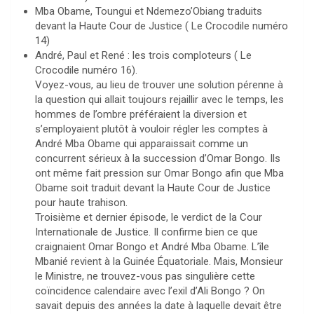
Mba Obame, Toungui et Ndemezo’Obiang traduits
devant la Haute Cour de Justice ( Le Crocodile numéro
14)
André, Paul et René : les trois comploteurs ( Le
Crocodile numéro 16).
Voyez-vous, au lieu de trouver une solution pérenne à
la question qui allait toujours rejaillir avec le temps, les
hommes de l’ombre préféraient la diversion et
s’employaient plutôt à vouloir régler les comptes à
André Mba Obame qui apparaissait comme un
concurrent sérieux à la succession d’Omar Bongo. Ils
ont même fait pression sur Omar Bongo afin que Mba
Obame soit traduit devant la Haute Cour de Justice
pour haute trahison.
Troisième et dernier épisode, le verdict de la Cour
Internationale de Justice. Il confirme bien ce que
craignaient Omar Bongo et André Mba Obame. L’île
Mbanié revient à la Guinée Équatoriale. Mais, Monsieur
le Ministre, ne trouvez-vous pas singulière cette
coïncidence calendaire avec l’exil d’Ali Bongo ? On
savait depuis des années la date à laquelle devait être