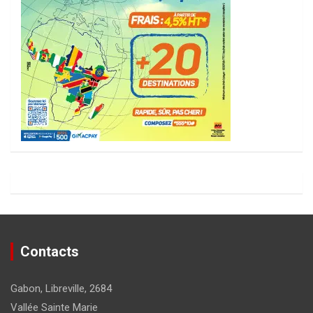
Contacts
Gabon, Libreville, 2684
Vallée Sainte Marie