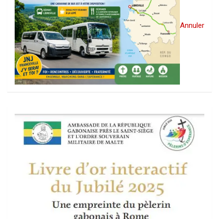
Annuler