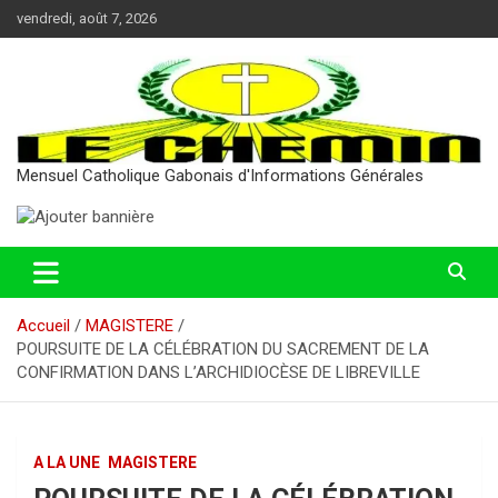
Aller
vendredi, août 7, 2026
au
contenu
Mensuel Catholique Gabonais d'Informations Générales
Accueil
MAGISTERE
POURSUITE DE LA CÉLÉBRATION DU SACREMENT DE LA
CONFIRMATION DANS L’ARCHIDIOCÈSE DE LIBREVILLE
A LA UNE
MAGISTERE