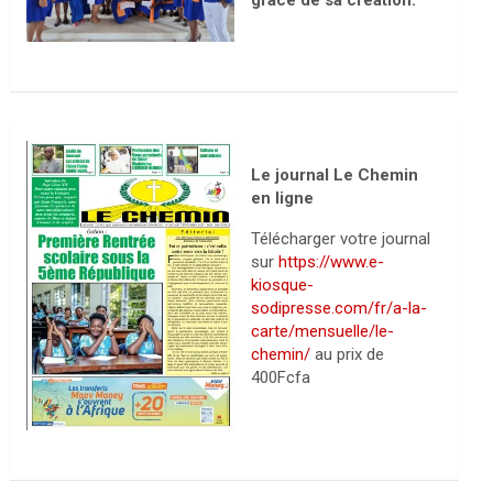
grâce de sa création.
Le journal Le Chemin
en ligne
Télécharger votre journal
sur
https://www.e-
kiosque-
sodipresse.com/fr/a-la-
carte/mensuelle/le-
chemin/
au prix de
400Fcfa