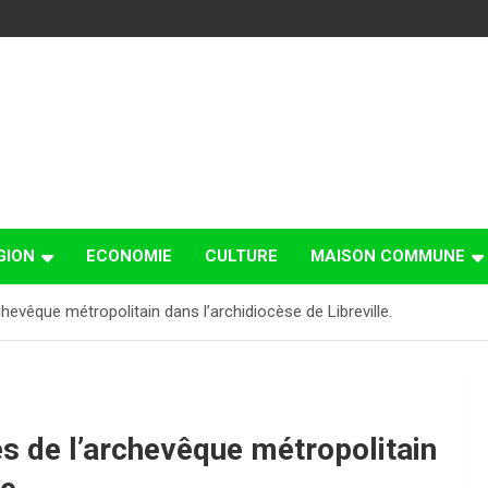
GION
ECONOMIE
CULTURE
MAISON COMMUNE
chevêque métropolitain dans l’archidiocèse de Libreville.
es de l’archevêque métropolitain