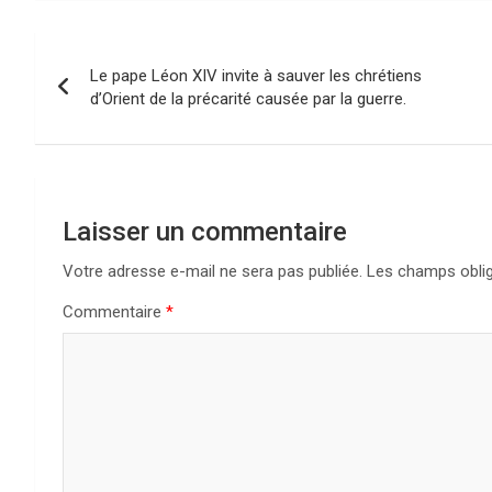
Navigation
Le pape Léon XIV invite à sauver les chrétiens
de
d’Orient de la précarité causée par la guerre.
l’article
Laisser un commentaire
Votre adresse e-mail ne sera pas publiée.
Les champs oblig
Commentaire
*