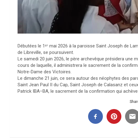
Débutées le 1ᵉʳ mai 2026 à la paroisse Saint Joseph de Lamb
de Libreville, se poursuivent.
Le samedi 20 juin 2026, le père archevêque présidera une 
cours de laquelle, il administrera le sacrement de la confi
Notre-Dame des Victoires.
Le dimanche 21 juin, ce sera autour des néophytes des paro
Saint Jean Paul II du Cap, Saint Joseph de Calasanz et ceu
Patrick IBA–BA, le sacrement de la confirmation qui achève e
Share