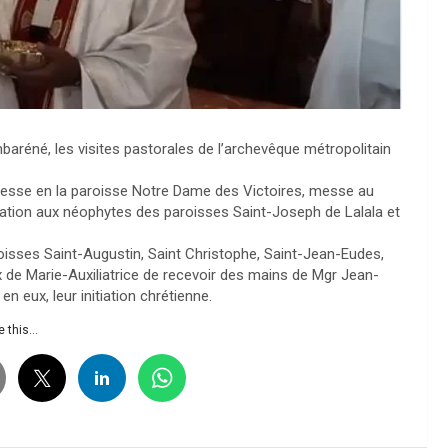
aréné, les visites pastorales de l’archevêque métropolitain
messe en la paroisse Notre Dame des Victoires, messe au
rmation aux néophytes des paroisses Saint-Joseph de Lalala et
isses Saint-Augustin, Saint Christophe, Saint-Jean-Eudes,
x de Marie-Auxiliatrice de recevoir des mains de Mgr Jean-
n eux, leur initiation chrétienne.
 this...