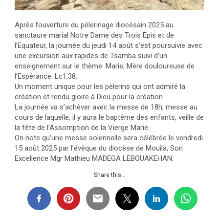
Après l’ouverture du pèlerinage diocésain 2025 au
sanctaure marial Notre Dame des Trois Epis et de
l’Equateur, la journée du jeudi 14 août s’est poursuivie avec
une excursion aux rapides de Tsamba suivi d’un
enseignement sur le thème: Marie, Mère douloureuse de
l’Espérance. Lc1,38.
Un moment unique pour les pèlerins qui ont admiré la
création et rendu gloire à Dieu pour la création.
La journée va s’achèver avec la messe de 18h, messe au
cours de laquelle, il y aura le baptême des enfants, veille de
la fête de l’Assomption de la Vierge Marie.
On note qu’une messe solennelle sera célébrée le vendredi
15 août 2025 par l’évêque du diocèse de Mouila, Son
Excellence Mgr Mathieu MADEGA LEBOUAKEHAN.
Share this...