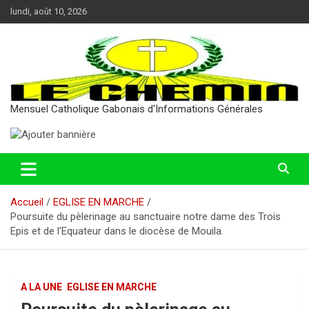
Aller
lundi, août 10, 2026
au
contenu
Mensuel Catholique Gabonais d'Informations Générales
Accueil
EGLISE EN MARCHE
Poursuite du pèlerinage au sanctuaire notre dame des Trois
Epis et de l’Equateur dans le diocèse de Mouila.
A LA UNE
EGLISE EN MARCHE