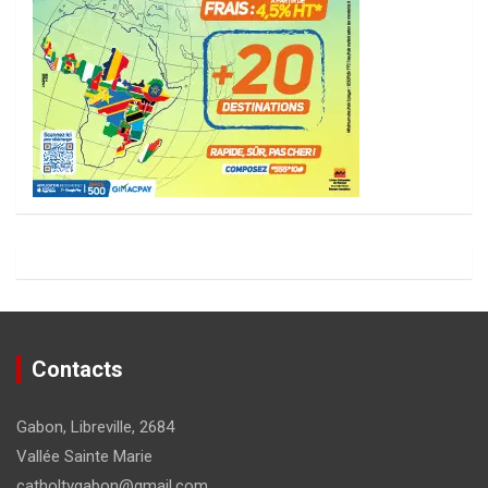
Contacts
Gabon, Libreville, 2684
Vallée Sainte Marie
catholtvgabon@gmail.com