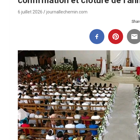
confirmation et clôture de l’a
6 juillet 2026
journallechemin.com
Share