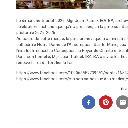
Le dimanche 5 juillet 2026, Mgr Jean-Patrick IBA-BA, archev
célébration eucharistique qu’il a présidée, en la paroisse Sain
pastorale 2025-2026.
Au cours de cette messe, le père archevêque a administré 
cathédrale Notre-Dame de l’Assomption, Sainte-Marie, quatr
l’institut Immaculée Conception, le Foyer de Charité et Saint
Dans son homélie, Mgr Jean-Patrick IBA-BA a invité les fidèle
renouveler et de fortifier la foi.
https://www.facebook.com/100063557739951/posts/1654
https://www.facebook.com/maison.catholique.des.medias
Share