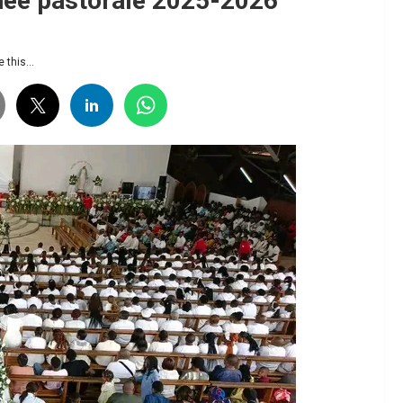
nnée pastorale 2025-2026
 this...