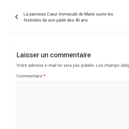
Navigation
La paroisse Cœur Immaculé de Marie ouvre les
de
festivités de son jubilé des 40 ans
l’article
Laisser un commentaire
Votre adresse e-mail ne sera pas publiée.
Les champs oblig
Commentaire
*