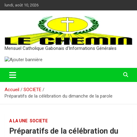
Aller
lundi, août 10, 2026
au
contenu
Mensuel Catholique Gabonais d'Informations Générales
Accueil
SOCIETE
Préparatifs de la célébration du dimanche de la parole
A LA UNE
SOCIETE
Préparatifs de la célébration du