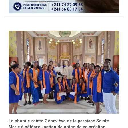
La chorale sainte Geneviève de la paroisse Sainte
Marie à célébré l’action de grâce de sa création.