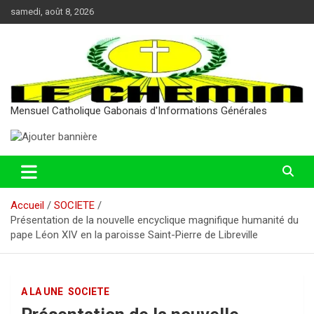
Aller
samedi, août 8, 2026
au
contenu
Mensuel Catholique Gabonais d'Informations Générales
Accueil
SOCIETE
Présentation de la nouvelle encyclique magnifique humanité du
pape Léon XIV en la paroisse Saint-Pierre de Libreville
A LA UNE
SOCIETE