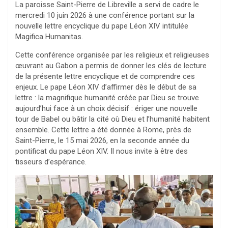
La paroisse Saint-Pierre de Libreville a servi de cadre le
mercredi 10 juin 2026 à une conférence portant sur la
nouvelle lettre encyclique du pape Léon XIV intitulée
Magifica Humanitas.
Cette conférence organisée par les religieux et religieuses
œuvrant au Gabon a permis de donner les clés de lecture
de la présente lettre encyclique et de comprendre ces
enjeux. Le pape Léon XIV d’affirmer dès le début de sa
lettre : la magnifique humanité créée par Dieu se trouve
aujourd’hui face à un choix décisif : ériger une nouvelle
tour de Babel ou bâtir la cité où Dieu et l’humanité habitent
ensemble. Cette lettre a été donnée à Rome, près de
Saint-Pierre, le 15 mai 2026, en la seconde année du
pontificat du pape Léon XIV. Il nous invite à être des
tisseurs d’espérance.