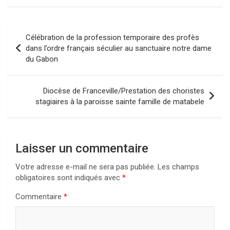
Navigation
Célébration de la profession temporaire des profès
de
dans l’ordre français séculier au sanctuaire notre dame
du Gabon
l’article
Diocèse de Franceville/Prestation des choristes
stagiaires à la paroisse sainte famille de matabele
Laisser un commentaire
Votre adresse e-mail ne sera pas publiée.
Les champs
obligatoires sont indiqués avec
*
Commentaire
*