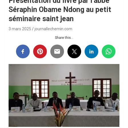
Présentation du livre par l’abbé
Séraphin Obame Ndong au petit
séminaire saint jean
3 mars 2025
journallechemin.com
Share this...