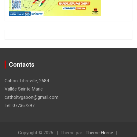
Contacts
Gabon, Libreville, 2684
Vallée Sainte Marie
catholtvgabon@gmail.com
Tel: 077367297
Copyright © 2026
Thème par :
Theme Horse