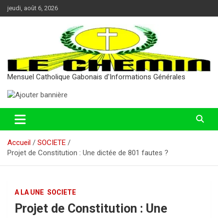
Aller
jeudi, août 6, 2026
au
contenu
Mensuel Catholique Gabonais d'Informations Générales
Accueil
SOCIETE
Projet de Constitution : Une dictée de 801 fautes ?
A LA UNE
SOCIETE
Projet de Constitution : Une