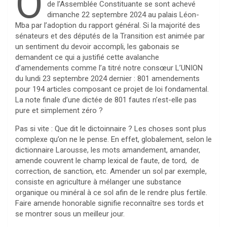
O
de l’Assemblée Constituante se sont achevé
dimanche 22 septembre 2024 au palais Léon-
Mba par l’adoption du rapport général. Si la majorité des
sénateurs et des députés de la Transition est animée par
un sentiment du devoir accompli, les gabonais se
demandent ce qui a justifié cette avalanche
d’amendements comme l’a titré notre consœur L’UNION
du lundi 23 septembre 2024 dernier : 801 amendements
pour 194 articles composant ce projet de loi fondamental.
La note finale d’une dictée de 801 fautes n’est-elle pas
pure et simplement zéro ?
Pas si vite : Que dit le dictoinnaire ? Les choses sont plus
complexe qu’on ne le pense. En effet, globalement, selon le
dictionnaire Larousse, les mots amandement, amander,
amende couvrent le champ lexical de faute, de tord, de
correction, de sanction, etc. Amender un sol par exemple,
consiste en agriculture à mélanger une substance
organique ou minéral à ce sol afin de le rendre plus fertile.
Faire amende honorable signifie reconnaître ses tords et
se montrer sous un meilleur jour.