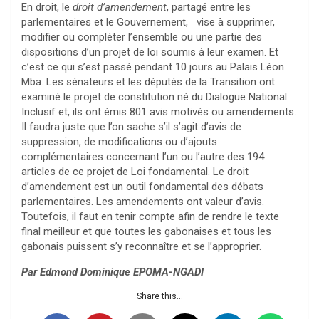
En droit, le
droit d’amendement
, partagé entre les
parlementaires et le Gouvernement, vise à supprimer,
modifier ou compléter l’ensemble ou une partie des
dispositions d’un projet de loi soumis à leur examen. Et
c’est ce qui s’est passé pendant 10 jours au Palais Léon
Mba. Les sénateurs et les députés de la Transition ont
examiné le projet de constitution né du Dialogue National
Inclusif et, ils ont émis 801 avis motivés ou amendements.
Il faudra juste que l’on sache s’il s’agit d’avis de
suppression, de modifications ou d’ajouts
complémentaires concernant l’un ou l’autre des 194
articles de ce projet de Loi fondamental. Le droit
d’amendement est un outil fondamental des débats
parlementaires. Les amendements ont valeur d’avis.
Toutefois, il faut en tenir compte afin de rendre le texte
final meilleur et que toutes les gabonaises et tous les
gabonais puissent s’y reconnaître et se l’approprier.
Par Edmond Dominique EPOMA-NGADI
Share this...