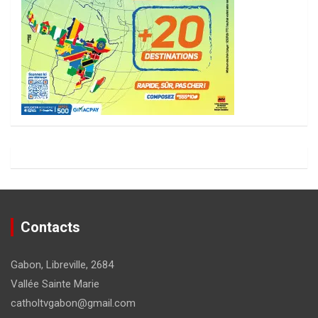
Contacts
Gabon, Libreville, 2684
Vallée Sainte Marie
catholtvgabon@gmail.com