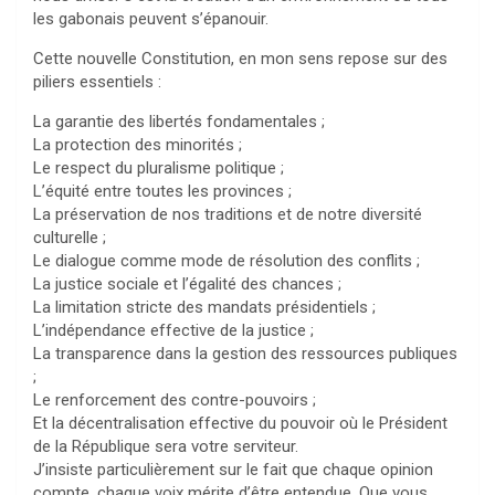
les gabonais peuvent s’épanouir.
Cette nouvelle Constitution, en mon sens repose sur des
piliers essentiels :
La garantie des libertés fondamentales ;
La protection des minorités ;
Le respect du pluralisme politique ;
L’équité entre toutes les provinces ;
La préservation de nos traditions et de notre diversité
culturelle ;
Le dialogue comme mode de résolution des conflits ;
La justice sociale et l’égalité des chances ;
La limitation stricte des mandats présidentiels ;
L’indépendance effective de la justice ;
La transparence dans la gestion des ressources publiques
;
Le renforcement des contre-pouvoirs ;
Et la décentralisation effective du pouvoir où le Président
de la République sera votre serviteur.
J’insiste particulièrement sur le fait que chaque opinion
compte, chaque voix mérite d’être entendue. Que vous