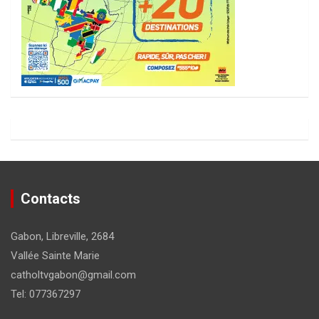
Contacts
Gabon, Libreville, 2684
Vallée Sainte Marie
catholtvgabon@gmail.com
Tel: 077367297