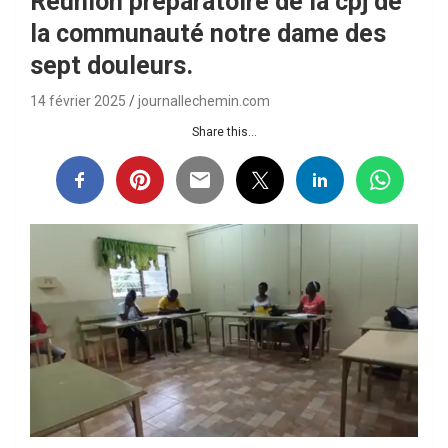
Réunion préparatoire de la cpj de
la communauté notre dame des
sept douleurs.
14 février 2025
journallechemin.com
Share this...