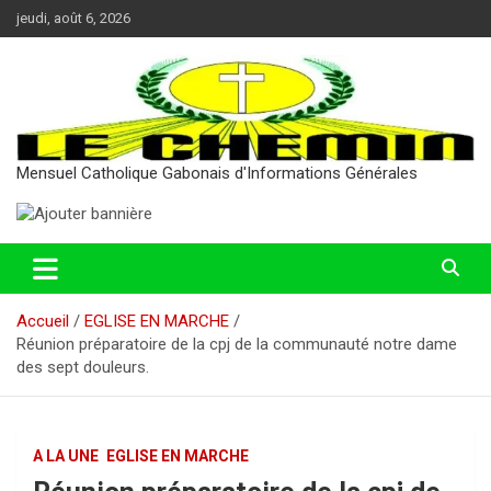
Aller
jeudi, août 6, 2026
au
contenu
Mensuel Catholique Gabonais d'Informations Générales
Accueil
EGLISE EN MARCHE
Réunion préparatoire de la cpj de la communauté notre dame
des sept douleurs.
A LA UNE
EGLISE EN MARCHE