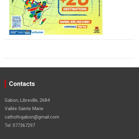
Contacts
Gabon, Libreville, 2684
Vallée Sainte Marie
catholtvgabon@gmail.com
Tel: 077367297