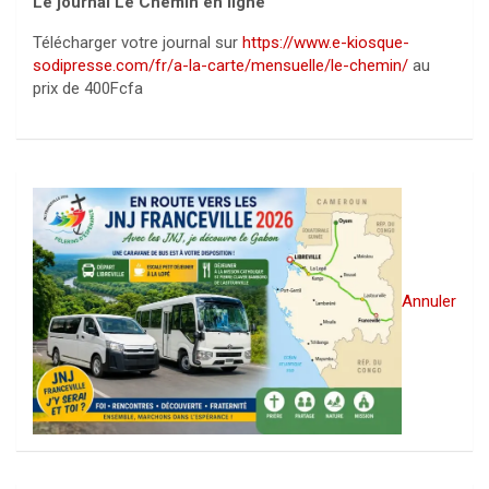
Le journal Le Chemin en ligne
Télécharger votre journal sur
https://www.e-kiosque-
sodipresse.com/fr/a-la-carte/mensuelle/le-chemin/
au
prix de 400Fcfa
Annuler