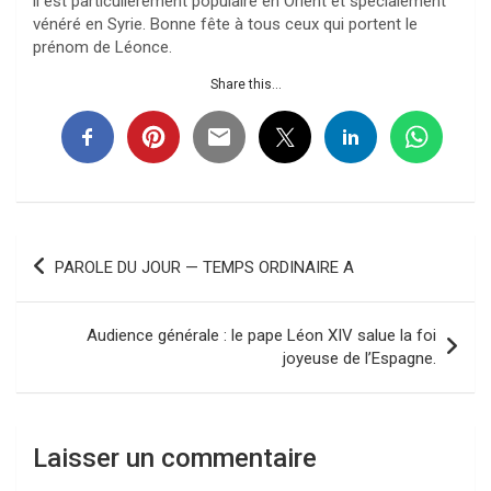
il est particulièrement populaire en Orient et spécialement
vénéré en Syrie. Bonne fête à tous ceux qui portent le
prénom de Léonce.
Share this...
Navigation
PAROLE DU JOUR — TEMPS ORDINAIRE A
de
l’article
Audience générale : le pape Léon XIV salue la foi
joyeuse de l’Espagne.
Laisser un commentaire