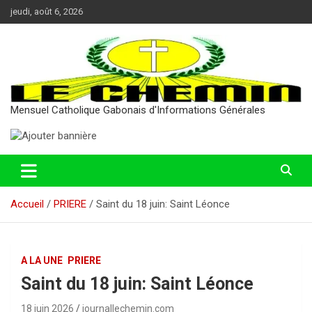
Aller
jeudi, août 6, 2026
au
contenu
Mensuel Catholique Gabonais d'Informations Générales
Accueil
PRIERE
Saint du 18 juin: Saint Léonce
A LA UNE
PRIERE
Saint du 18 juin: Saint Léonce
18 juin 2026
journallechemin.com