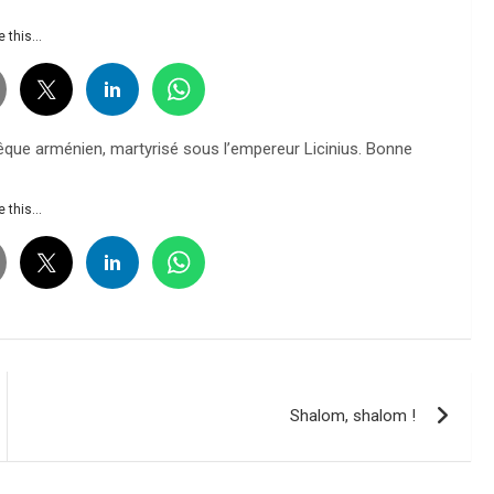
 this...
vêque arménien, martyrisé sous l’empereur Licinius. Bonne
 this...
Shalom, shalom !