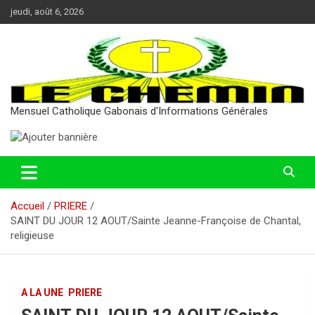
Aller
jeudi, août 6, 2026
au
contenu
Mensuel Catholique Gabonais d'Informations Générales
Accueil
PRIERE
SAINT DU JOUR 12 AOUT/Sainte Jeanne-Françoise de Chantal,
religieuse
A LA UNE
PRIERE