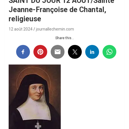
SAINT DU JOUR 12 AOUT/Sainte
Jeanne-Françoise de Chantal,
religieuse
12 août 2024
journallechemin.com
Share this...