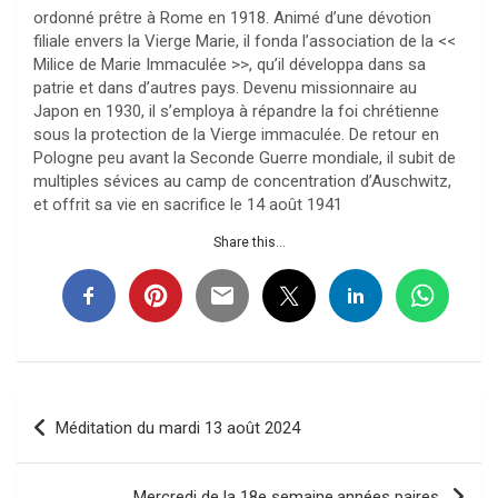
ordonné prêtre à Rome en 1918. Animé d’une dévotion
filiale envers la Vierge Marie, il fonda l’association de la <<
Milice de Marie Immaculée >>, qu’il développa dans sa
patrie et dans d’autres pays. Devenu missionnaire au
Japon en 1930, il s’employa à répandre la foi chrétienne
sous la protection de la Vierge immaculée. De retour en
Pologne peu avant la Seconde Guerre mondiale, il subit de
multiples sévices au camp de concentration d’Auschwitz,
et offrit sa vie en sacrifice le 14 août 1941
Share this...
Navigation
Méditation du mardi 13 août 2024
de
l’article
Mercredi de la 18e semaine,années paires,