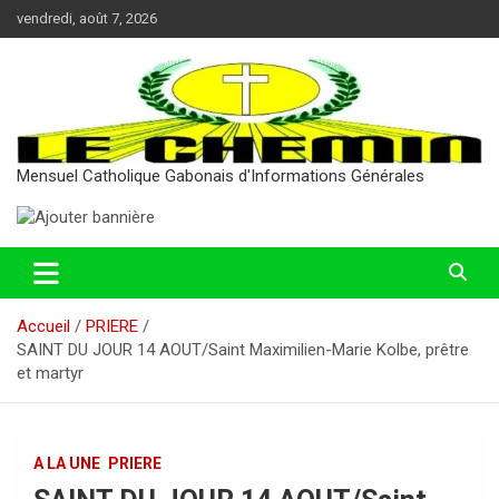
Aller
vendredi, août 7, 2026
au
contenu
Mensuel Catholique Gabonais d'Informations Générales
Accueil
PRIERE
SAINT DU JOUR 14 AOUT/Saint Maximilien-Marie Kolbe, prêtre
et martyr
A LA UNE
PRIERE