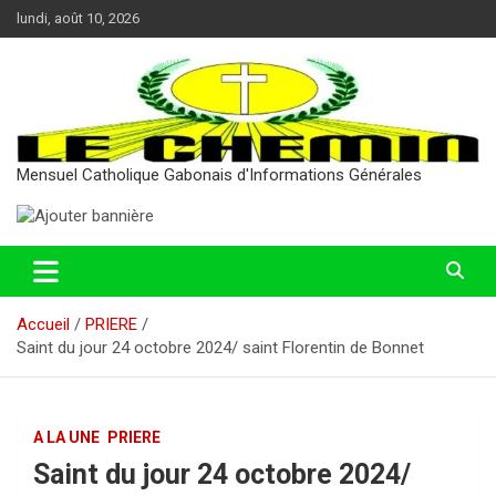
Aller
lundi, août 10, 2026
au
contenu
Mensuel Catholique Gabonais d'Informations Générales
Accueil
PRIERE
Saint du jour 24 octobre 2024/ saint Florentin de Bonnet
A LA UNE
PRIERE
Saint du jour 24 octobre 2024/