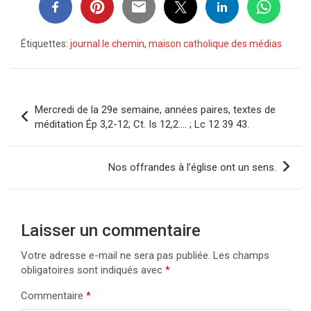
Étiquettes:
journal le chemin
,
maison catholique des médias
Navigation
Mercredi de la 29e semaine, années paires, textes de
de
méditation Ép 3,2-12; Ct. Is 12,2…. ; Lc 12 39 43.
l’article
Nos offrandes à l’église ont un sens.
Laisser un commentaire
Votre adresse e-mail ne sera pas publiée.
Les champs
obligatoires sont indiqués avec
*
Commentaire
*