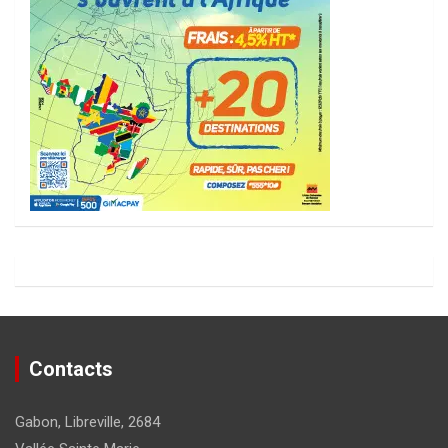
Contacts
Gabon, Libreville, 2684