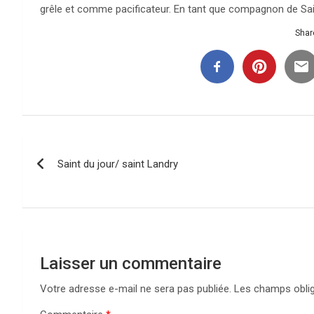
grêle et comme pacificateur. En tant que compagnon de Saint
Share
Navigation
Saint du jour/ saint Landry
de
l’article
Laisser un commentaire
Votre adresse e-mail ne sera pas publiée.
Les champs oblig