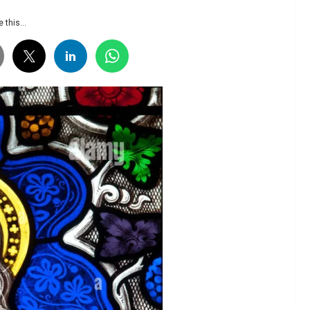
 this...