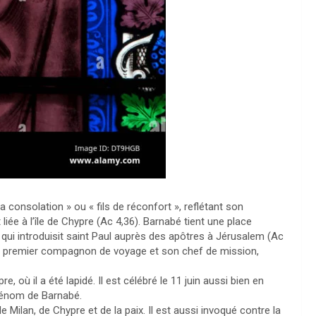
 consolation » ou « fils de réconfort », reflétant son
t liée à l’île de Chypre (Ac 4,36). Barnabé tient une place
ui introduisit saint Paul auprès des apôtres à Jérusalem (Ac
 son premier compagnon de voyage et son chef de mission,
e, où il a été lapidé. Il est célébré le 11 juin aussi bien en
prénom de Barnabé.
de Milan, de Chypre et de la paix. Il est aussi invoqué contre la