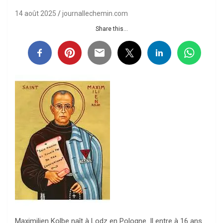
14 août 2025
journallechemin.com
Share this...
Maximilien Kolbe naît à Lodz en Pologne. Il entre à 16 ans