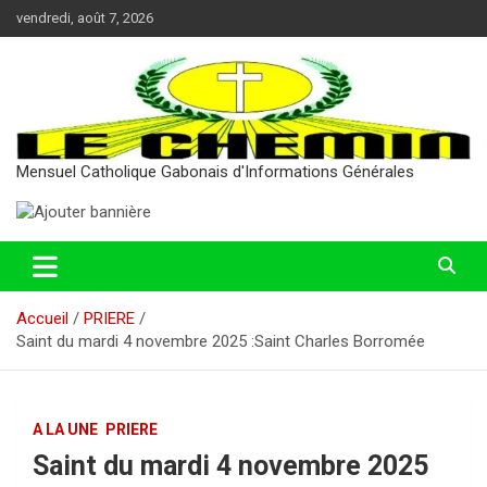
Aller
vendredi, août 7, 2026
au
contenu
Mensuel Catholique Gabonais d'Informations Générales
Accueil
PRIERE
Saint du mardi 4 novembre 2025 :Saint Charles Borromée
A LA UNE
PRIERE
Saint du mardi 4 novembre 2025