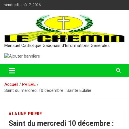
Aller
vendredi, août 7, 2026
au
contenu
Mensuel Catholique Gabonais d'Informations Générales
Accueil
PRIERE
Saint du mercredi 10 décembre : Sainte Eulalie
A LA UNE
PRIERE
Saint du mercredi 10 décembre :