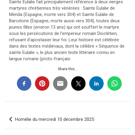
Sainte Eulalie fait principalement référence à deux vierges
martyres chrétiennes très vénérées : Sainte Eulalie de
Mérida (Espagne, morte vers 304) et Sainte Eulalie de
Barcelone (Espagne, morte aussi vers 304), toutes deux
jeunes filles (environ 13 ans) qui ont souffert le martyre
sous les persécutions de l’empereur romain Dioclétien,
refusant d’apostasier leur foi. Leur histoire est célébrée
dans des textes médiévaux, dont la célèbre « Séquence de
sainte Eulalie », le plus ancien texte littéraire connu en
langue romane (proto-français.
Share this...
Navigation
Homélie du mercredi 10 décembre 2025
de
l’article