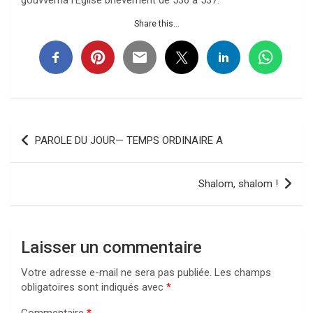
gouvverna l’Eglise brièvement de 536 à 537.
Share this...
Navigation
PAROLE DU JOUR— TEMPS ORDINAIRE A
de
l’article
Shalom, shalom !
Laisser un commentaire
Votre adresse e-mail ne sera pas publiée.
Les champs
obligatoires sont indiqués avec
*