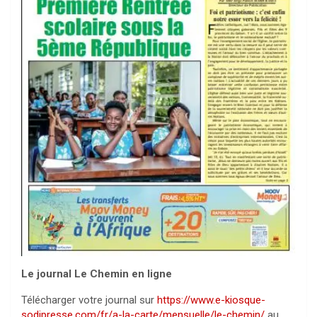
Le journal Le Chemin en ligne
Télécharger votre journal sur
https://www.e-kiosque-
sodipresse.com/fr/a-la-carte/mensuelle/le-chemin/
au