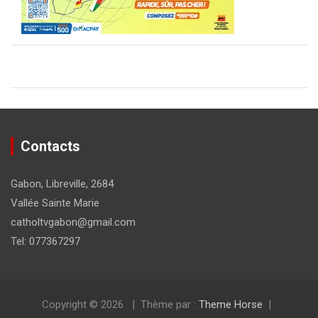
Contacts
Gabon, Libreville, 2684
Vallée Sainte Marie
catholtvgabon@gmail.com
Tel: 077367297
Copyright © 2026
Thème par :
Theme Horse