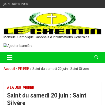
Aller
jeudi, août 6, 2026
au
contenu
Mensuel Catholique Gabonais d'Informations Générales
Accueil
PRIERE
Saint du samedi 20 juin : Saint Silvère
A LA UNE
PRIERE
Saint du samedi 20 juin : Saint
Silvère