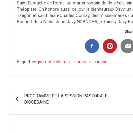
Saint Eustache de Rome, un martyr romain du IIe siècle, ain
Théopiste. On honore aussi ce jour le bienheureux Davy, un 
Taegon et saint Jean-Charles Cornay, des missionnaires du 
Bonne fête à l’abbé Jean Davy NDANGHA, à Thierry Davy 
Share
Étiquettes:
journal le chemin
,
le journal le chemin
Navigation
PROGRAMME DE LA SESSION PASTORALE
de
DIOCESAINE
l’article