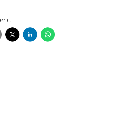
 this...