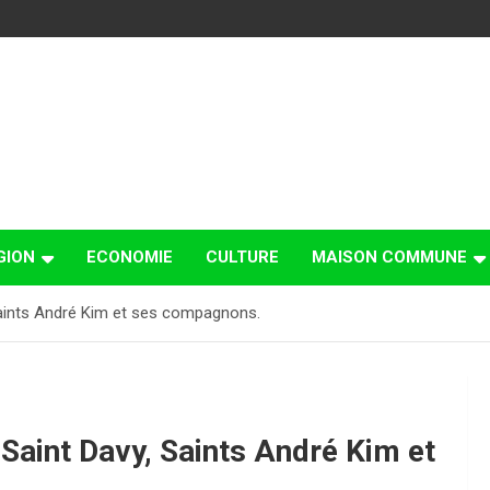
GION
ECONOMIE
CULTURE
MAISON COMMUNE
 Saints André Kim et ses compagnons.
 Saint Davy, Saints André Kim et