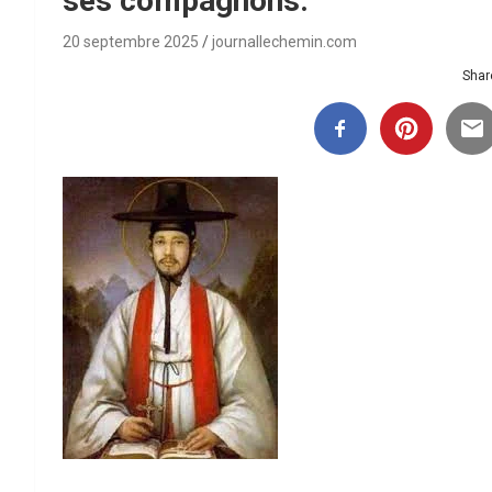
ses compagnons.
20 septembre 2025
journallechemin.com
Share