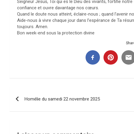
Seigneur Jésus, Toi qui es le Dieu des vivants, fortifie no
confiance et ouvre davantage nos cœurs.
Quand le doute nous atteint, éclaire-nous ; quand l’avenir n
Aide-nous à vivre chaque jour dans l’espérance de Ta résurr
toujours. Amen.
Bon week-end sous la protection divine
Share
Navigation
Homélie du samedi 22 novembre 2025
de
l’article