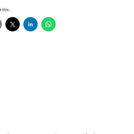
 this...