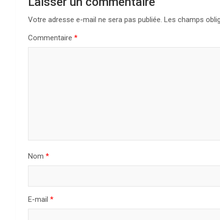
Laisser un commentaire
Votre adresse e-mail ne sera pas publiée.
Les champs oblig
Commentaire
*
Nom
*
E-mail
*