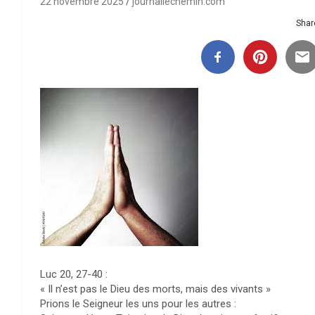
22 novembre 2025
journallechemin.com
Share
Luc 20, 27-40 :
« Il n’est pas le Dieu des morts, mais des vivants »
Prions le Seigneur les uns pour les autres :