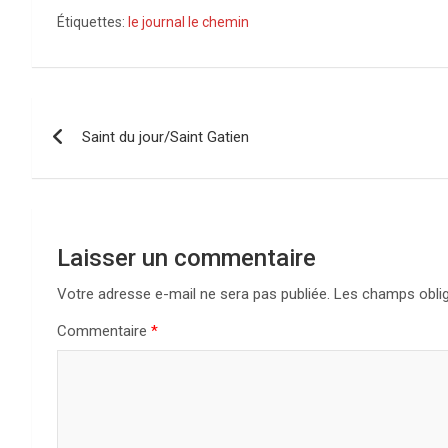
Étiquettes:
le journal le chemin
Navigation
Saint du jour/Saint Gatien
de
l’article
Laisser un commentaire
Votre adresse e-mail ne sera pas publiée.
Les champs oblig
Commentaire
*