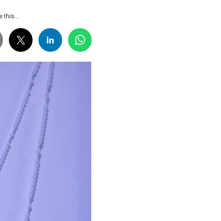
 this...