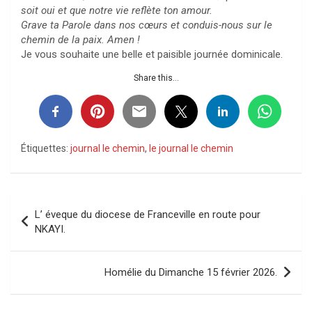
soit oui et que notre vie reflète ton amour.
Grave ta Parole dans nos cœurs et conduis-nous sur le
chemin de la paix. Amen !
Je vous souhaite une belle et paisible journée dominicale.
Share this...
Étiquettes:
journal le chemin
,
le journal le chemin
Navigation
L’ éveque du diocese de Franceville en route pour
de
NKAYI.
l’article
Homélie du Dimanche 15 février 2026.