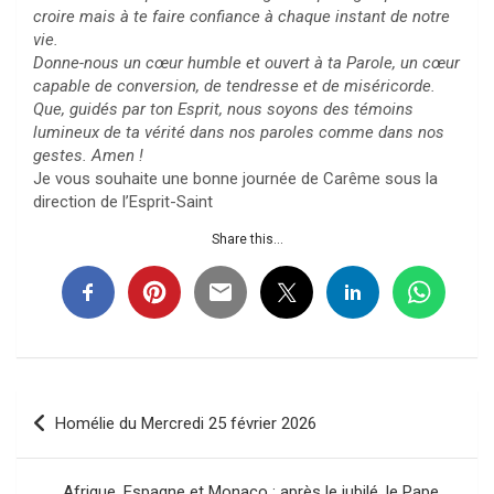
croire mais à te faire confiance à chaque instant de notre
vie.
Donne-nous un cœur humble et ouvert à ta Parole, un cœur
capable de conversion, de tendresse et de miséricorde.
Que, guidés par ton Esprit, nous soyons des témoins
lumineux de ta vérité dans nos paroles comme dans nos
gestes. Amen !
Je vous souhaite une bonne journée de Carême sous la
direction de l’Esprit-Saint
Share this...
Navigation
Homélie du Mercredi 25 février 2026
de
l’article
Afrique, Espagne et Monaco : après le jubilé, le Pape