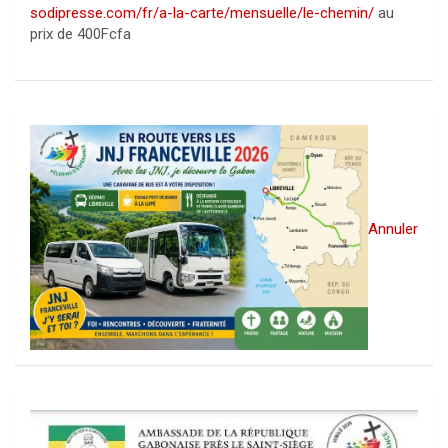
sodipresse.com/fr/a-la-carte/mensuelle/le-chemin/
au
prix de 400Fcfa
Annuler