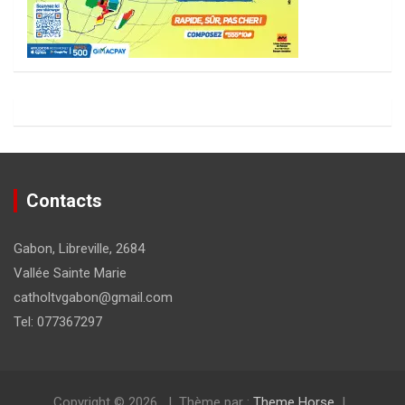
Contacts
Gabon, Libreville, 2684
Vallée Sainte Marie
catholtvgabon@gmail.com
Tel: 077367297
Copyright © 2026
Thème par :
Theme Horse