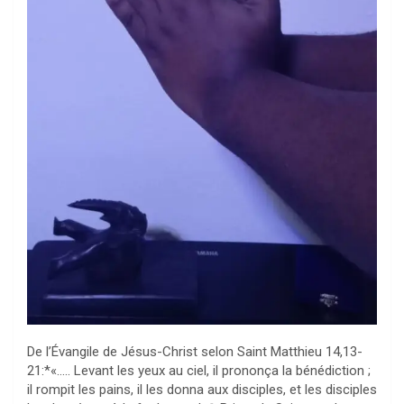
De l’Évangile de Jésus-Christ selon Saint Matthieu 14,13-
21:*«….. Levant les yeux au ciel, il prononça la bénédiction ;
il rompit les pains, il les donna aux disciples, et les disciples