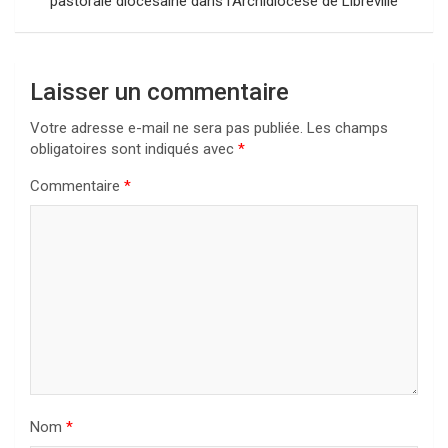
pastorale diocésaine dans l’Archidiocèse de Libreville
Laisser un commentaire
Votre adresse e-mail ne sera pas publiée.
Les champs
obligatoires sont indiqués avec
*
Commentaire
*
Nom
*