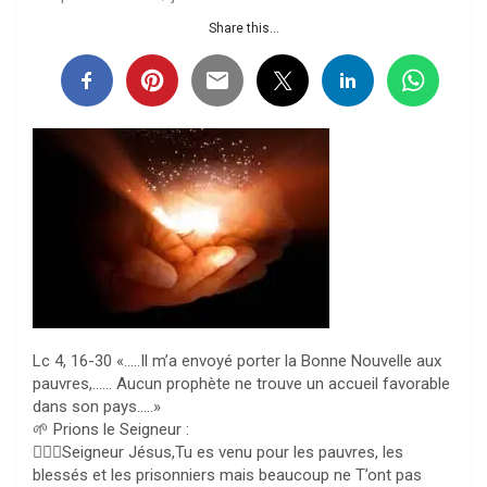
Share this...
Lc 4, 16-30 «…..Il m’a envoyé porter la Bonne Nouvelle aux
pauvres,…… Aucun prophète ne trouve un accueil favorable
dans son pays…..»
🌱 Prions le Seigneur :
🙇🏻‍♀️Seigneur Jésus,Tu es venu pour les pauvres, les
blessés et les prisonniers mais beaucoup ne T’ont pas