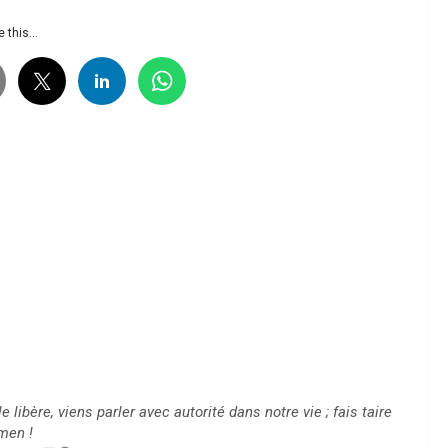
 this...
le libère, viens parler avec autorité dans notre vie ; fais taire
men !