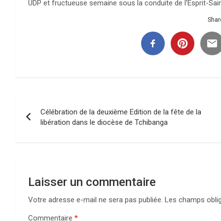
UDP et fructueuse semaine sous la conduite de l’Esprit-Sai
Share
Navigation
Célébration de la deuxième Edition de la fête de la
de
libération dans le diocèse de Tchibanga
l’article
Laisser un commentaire
Votre adresse e-mail ne sera pas publiée.
Les champs oblig
Commentaire
*