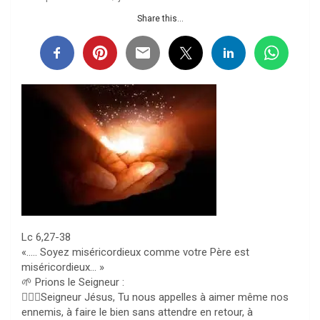
Share this...
Lc 6,27-38
«….. Soyez miséricordieux comme votre Père est
miséricordieux… »
🌱 Prions le Seigneur :
🙇🏻‍♀️Seigneur Jésus, Tu nous appelles à aimer même nos
ennemis, à faire le bien sans attendre en retour, à