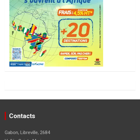
Contacts
Gabon, Libreville, 2684